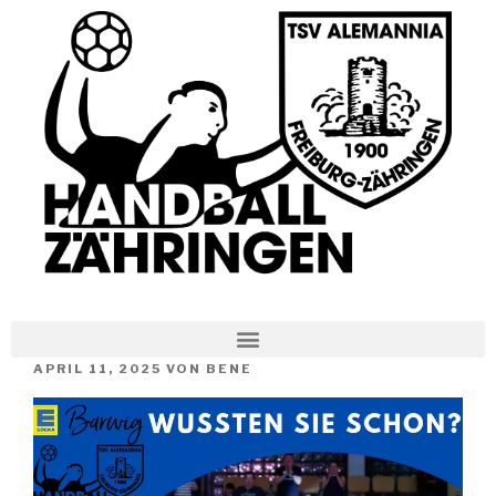
APRIL 11, 2025
VON
BENE