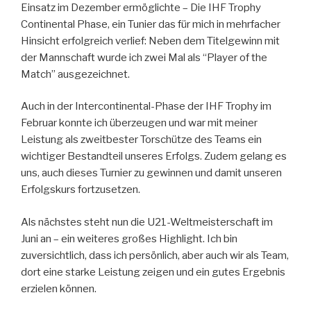
Einsatz im Dezember ermöglichte – Die IHF Trophy
Continental Phase, ein Tunier das für mich in mehrfacher
Hinsicht erfolgreich verlief: Neben dem Titelgewinn mit
der Mannschaft wurde ich zwei Mal als “Player of the
Match” ausgezeichnet.
Auch in der Intercontinental-Phase der IHF Trophy im
Februar konnte ich überzeugen und war mit meiner
Leistung als zweitbester Torschütze des Teams ein
wichtiger Bestandteil unseres Erfolgs. Zudem gelang es
uns, auch dieses Turnier zu gewinnen und damit unseren
Erfolgskurs fortzusetzen.
Als nächstes steht nun die U21-Weltmeisterschaft im
Juni an – ein weiteres großes Highlight. Ich bin
zuversichtlich, dass ich persönlich, aber auch wir als Team,
dort eine starke Leistung zeigen und ein gutes Ergebnis
erzielen können.