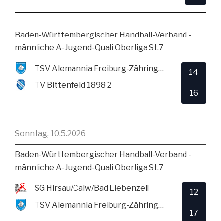
Baden-Württembergischer Handball-Verband -
männliche A-Jugend-Quali Oberliga St.7
TSV Alemannia Freiburg-Zähringen
14
TV Bittenfeld 1898 2
16
Sonntag, 10.5.2026
Baden-Württembergischer Handball-Verband -
männliche A-Jugend-Quali Oberliga St.7
SG Hirsau/Calw/Bad Liebenzell
12
TSV Alemannia Freiburg-Zähringen
17