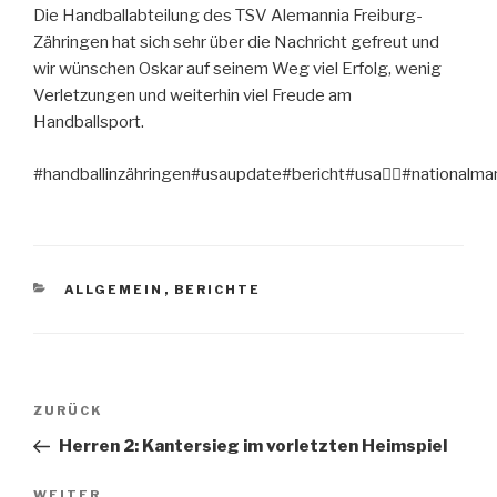
Die Handballabteilung des TSV Alemannia Freiburg-
Zähringen hat sich sehr über die Nachricht gefreut und
wir wünschen Oskar auf seinem Weg viel Erfolg, wenig
Verletzungen und weiterhin viel Freude am
Handballsport.
#handballinzähringen#usaupdate#bericht#usa#nationalma
ALLGEMEIN
,
BERICHTE
ZURÜCK
Herren 2: Kantersieg im vorletzten Heimspiel
WEITER