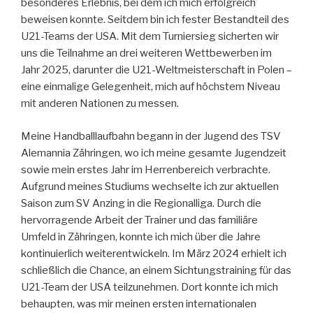
besonderes Erlebnis, bei dem ich mich erfolgreich
beweisen konnte. Seitdem bin ich fester Bestandteil des
U21-Teams der USA. Mit dem Turniersieg sicherten wir
uns die Teilnahme an drei weiteren Wettbewerben im
Jahr 2025, darunter die U21-Weltmeisterschaft in Polen –
eine einmalige Gelegenheit, mich auf höchstem Niveau
mit anderen Nationen zu messen.
Meine Handballlaufbahn begann in der Jugend des TSV
Alemannia Zähringen, wo ich meine gesamte Jugendzeit
sowie mein erstes Jahr im Herrenbereich verbrachte.
Aufgrund meines Studiums wechselte ich zur aktuellen
Saison zum SV Anzing in die Regionalliga. Durch die
hervorragende Arbeit der Trainer und das familiäre
Umfeld in Zähringen, konnte ich mich über die Jahre
kontinuierlich weiterentwickeln. Im März 2024 erhielt ich
schließlich die Chance, an einem Sichtungstraining für das
U21-Team der USA teilzunehmen. Dort konnte ich mich
behaupten, was mir meinen ersten internationalen