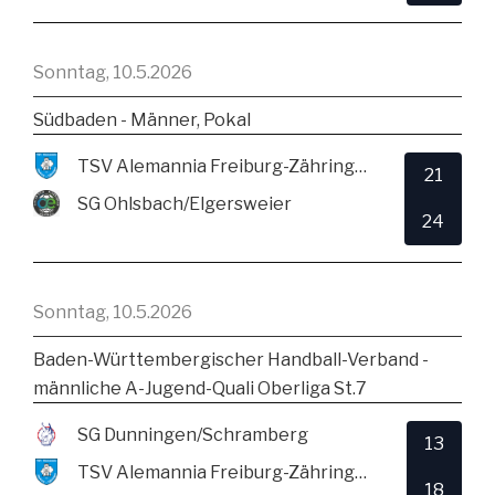
Sonntag, 10.5.2026
Südbaden - Männer, Pokal
TSV Alemannia Freiburg-Zähringen
21
SG Ohlsbach/Elgersweier
24
Sonntag, 10.5.2026
Baden-Württembergischer Handball-Verband -
männliche A-Jugend-Quali Oberliga St.7
SG Dunningen/Schramberg
13
TSV Alemannia Freiburg-Zähringen
18