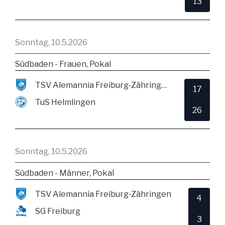
13
Sonntag, 10.5.2026
Südbaden - Frauen, Pokal
TSV Alemannia Freiburg-Zähringen
17
TuS Helmlingen
26
Sonntag, 10.5.2026
Südbaden - Männer, Pokal
TSV Alemannia Freiburg-Zähringen
4
SG Freiburg
3