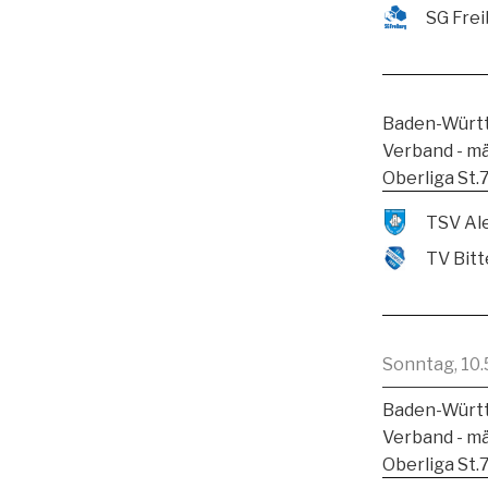
SG Frei
Baden-Württ
Verband - m
Oberliga St.
TV Bitt
Sonntag, 10.
Baden-Württ
Verband - m
Oberliga St.