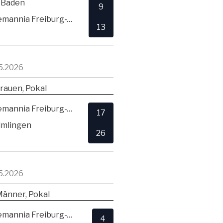
 Baden
9
TSV Alemannia Freiburg-Zähringen
13
5.2026
rauen, Pokal
TSV Alemannia Freiburg-Zähringen
17
lmlingen
26
5.2026
Männer, Pokal
TSV Alemannia Freiburg-Zähringen
4