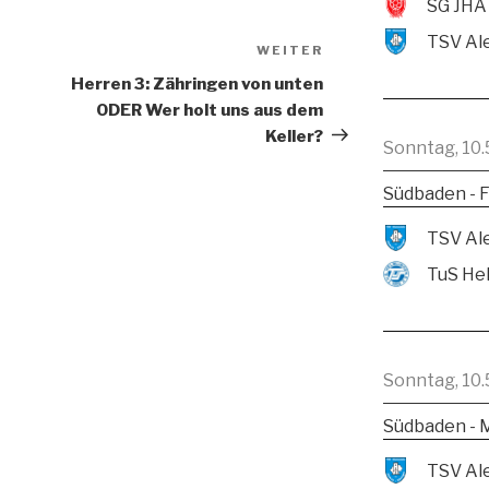
SG JHA
WEITER
Herren 3: Zähringen von unten
ODER Wer holt uns aus dem
Keller?
Sonntag, 10.
Südbaden - F
TuS He
Sonntag, 10.
Südbaden - 