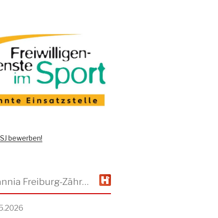
 FSJ bewerben!
TSV Alemannia Freiburg-Zähringen
5.2026