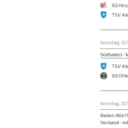
Sonntag, 10.
Südbaden - 
SG Ohl
Sonntag, 10.
Baden-Württ
Verband - m