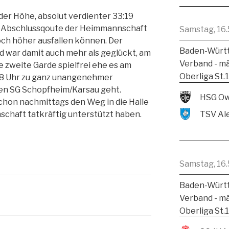
 der Höhe, absolut verdienter 33:19
er Abschlussqoute der Heimmannschaft
Samstag, 16.
och höher ausfallen können. Der
Baden-Württ
d war damit auch mehr als geglückt, am
Verband - m
zweite Garde spielfrei ehe es am
Oberliga St.
18 Uhr zu ganz unangenehmer
en SG Schopfheim/Karsau geht.
HSG Ow
 schon nachmittags den Weg in die Halle
chaft tatkräftig unterstützt haben.
Samstag, 16.
Baden-Württ
Verband - m
Oberliga St.