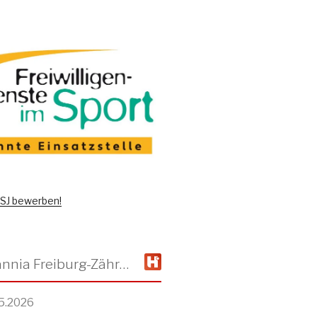
 FSJ bewerben!
TSV Alemannia Freiburg-Zähringen
5.2026