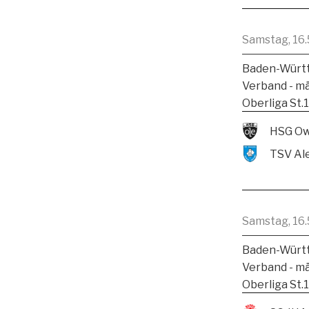
Samstag, 16.
Baden-Württ
Verband - m
Oberliga St.
HSG Ow
Samstag, 16.
Baden-Württ
Verband - m
Oberliga St.