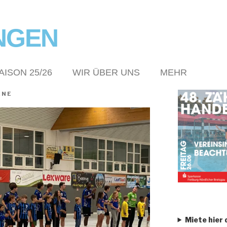
NGEN
AISON 25/26
WIR ÜBER UNS
MEHR
ENE
Miete hier 