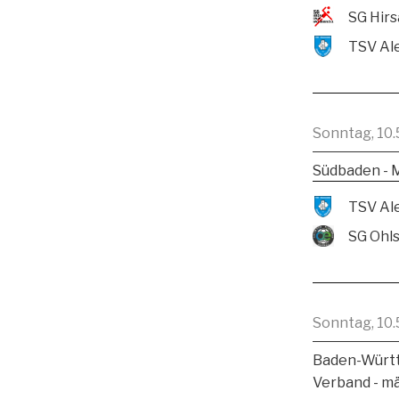
Sonntag, 10.
Südbaden - 
SG Ohl
Sonntag, 10.
Baden-Württ
Verband - m