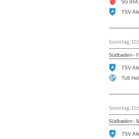
SG JHA
Sonntag, 10.
Südbaden - F
TuS He
Sonntag, 10.
Südbaden - 