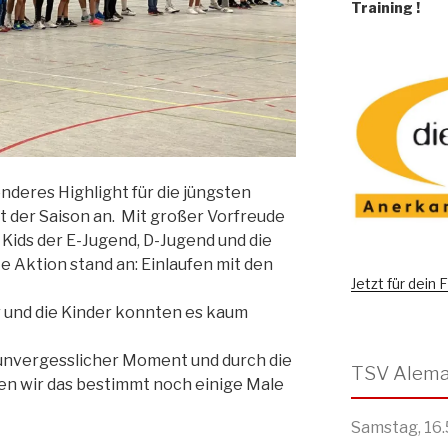
Training
!
nderes Highlight für die jüngsten
t der Saison an. Mit großer Vorfreude
 Kids der E-Jugend, D-Jugend und die
ste Aktion stand an: Einlaufen mit den
Jetzt für dein
 und die Kinder konnten es kaum
n unvergesslicher Moment und durch die
n wir das bestimmt noch einige Male
Samstag, 16.