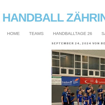
HANDBALL ZÄHRI
HOME
TEAMS
HANDBALLTAGE 26
S
SEPTEMBER 24, 2024
VON
B