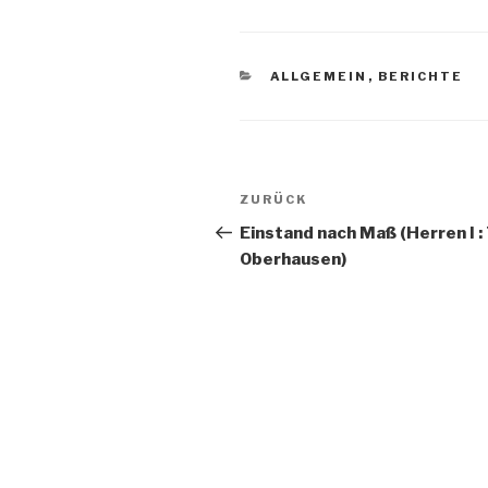
ALLGEMEIN
,
BERICHTE
ZURÜCK
Einstand nach Maß (Herren I :
Oberhausen)