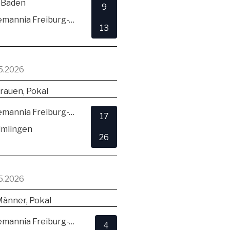
 Baden
9
TSV Alemannia Freiburg-Zähringen
13
5.2026
rauen, Pokal
TSV Alemannia Freiburg-Zähringen
17
lmlingen
26
5.2026
Männer, Pokal
TSV Alemannia Freiburg-Zähringen
4