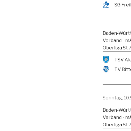
SG Frei
Baden-Württ
Verband - m
Oberliga St.
TV Bitt
Sonntag, 10.
Baden-Württ
Verband - m
Oberliga St.