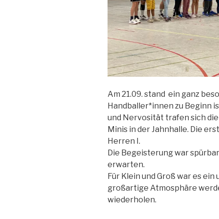
Am 21.09. stand ein ganz beso
Handballer*innen zu Beginn is
und Nervosität trafen sich die
Minis in der Jahnhalle. Die er
Herren I.
Die Begeisterung war spürbar
erwarten.
Für Klein und Groß war es ei
großartige Atmosphäre werde
wiederholen.